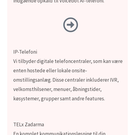
indgående opkald til Voicebot AI-telefoni.
IP-Telefoni
Vi tilbyder digitale telefoncentraler, som kan være
enten hostede eller lokale onsite-
omstillingsanlæg. Disse centraler inkluderer IVR,
velkomsthilsener, menuer, åbningstider,
køsystemer, grupper samt andre features.
TELx Zadarma
En komplet kommunikationsløsning til din