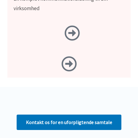
virksomhed
Kontakt os for en uforpligtende samtale